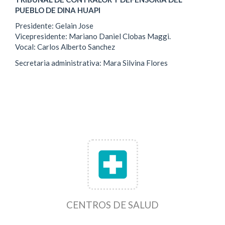
PUEBLO DE DINA HUAPI
Presidente: Gelain Jose
Vicepresidente: Mariano Daniel Clobas Maggi.
Vocal: Carlos Alberto Sanchez
Secretaria administrativa: Mara Silvina Flores
local_hospital
CENTROS DE SALUD