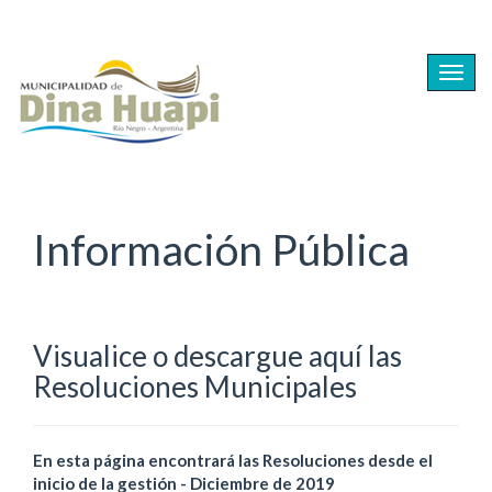
Ir
al
Togg
contenido
navig
principal
Información Pública
Visualice o descargue aquí las
Resoluciones Municipales
En esta página encontrará las Resoluciones desde el
inicio de la gestión - Diciembre de 2019