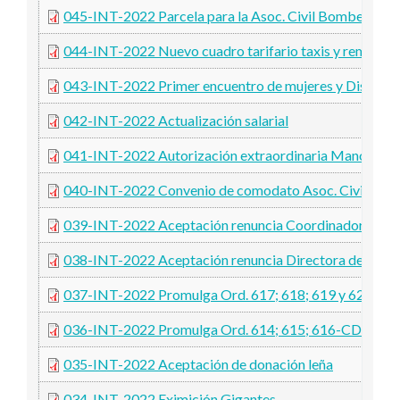
045-INT-2022 Parcela para la Asoc. Civil Bomberos Vo
044-INT-2022 Nuevo cuadro tarifario taxis y remises
043-INT-2022 Primer encuentro de mujeres y Disidenc
042-INT-2022 Actualización salarial
041-INT-2022 Autorización extraordinaria Manos Em
040-INT-2022 Convenio de comodato Asoc. Civil Dina
039-INT-2022 Aceptación renuncia Coordinadora Poli
038-INT-2022 Aceptación renuncia Directora de Obras
037-INT-2022 Promulga Ord. 617; 618; 619 y 620-
036-INT-2022 Promulga Ord. 614; 615; 616-CDDH-2
035-INT-2022 Aceptación de donación leña
034-INT-2022 Eximición Gigantes