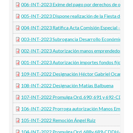
006-INT-2023 Exime del pago por derechos de oficina a
005-INT-2023 Dispone realización de la Fiesta de la E
004-INT-2023 Ratifica Acta Comisión Especial - Fiesta
003-INT-2023 Subrogancia Desarrollo Económico
002-INT-2023 Autorización manos emprendedoras
001-INT-2023 Autorización importes fondos fijos
109-INT-2022 Designación Héctor Gabriel Ocare
108-INT-2022 Designación Matías Balbuena
107-INT-2022 Promulga Ord. 690; 691 y 692-CDDH-
106-INT-2022 Prorroga autorización Manos Emprend
105-INT-2022 Remoción Ángel Ruiz
104-INT-2022 Promulga Ord. 688y 689-CDDH-2022