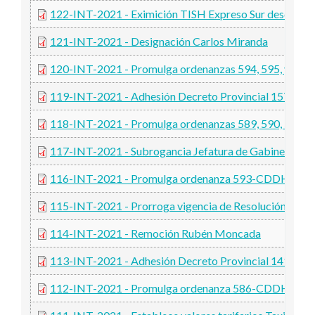
122-INT-2021 - Eximición TISH Expreso Sur desde pe
121-INT-2021 - Designación Carlos Miranda
120-INT-2021 - Promulga ordenanzas 594, 595, y 5
119-INT-2021 - Adhesión Decreto Provincial 1577-20
118-INT-2021 - Promulga ordenanzas 589, 590, 591,
117-INT-2021 - Subrogancia Jefatura de Gabinete y Sec
116-INT-2021 - Promulga ordenanza 593-CDDH-202
115-INT-2021 - Prorroga vigencia de Resolución 091
114-INT-2021 - Remoción Rubén Moncada
113-INT-2021 - Adhesión Decreto Provincial 1410-20
112-INT-2021 - Promulga ordenanza 586-CDDH-202