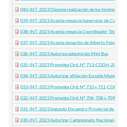
040-INT-2023 Dispone realización de los festejos 25 
039-INT-2023 Acepta renuncia Supervisor de Compras 
038-INT-2023 Acepta renuncia Coordinador Técnico De
037-INT-2023 Acepta donación de Alberto Painetru
036-INT-2023 Autoriza adquisición Mini Bus
035-INT-2023 Promulga Ord. N° 713-CDDH-2023
034-INT-2023 Autorizar afiliación Escuela Municipal d
033-INT-2023 Promulga Ord. N° 710 y 711-CDDH-2
032-INT-2023 Promulga Ord. N° 706, 708 y 709-CD
031-INT-2023 Segundo Encuentro Provincial de Género
030-INT-2023 Autorizar Campeonato Nacional de Box