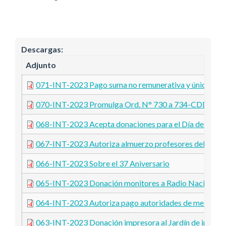
Descargas:
Adjunto
071-INT-2023 Pago suma no remunerativa y única
070-INT-2023 Promulga Ord. N° 730 a 734-CDDH-2
068-INT-2023 Acepta donaciones para el Día de las inf
067-INT-2023 Autoriza almuerzo profesores del Polid
066-INT-2023 Sobre el 37 Aniversario
065-INT-2023 Donación monitores a Radio Nacional B
064-INT-2023 Autoriza pago autoridades de mesa, Comi
063-INT-2023 Donación impresora al Jardín de infante