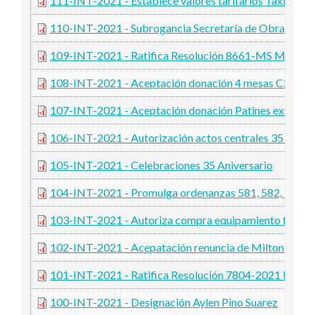
111-INT-2021 - Establece valores tarifarios Taxis y R
110-INT-2021 - Subrogancia Secretaría de Obras y Ser
109-INT-2021 - Ratifica Resolución 8661-MS Minister
108-INT-2021 - Aceptación donación 4 mesas C25 Bla
107-INT-2021 - Aceptación donación Patines extensib
106-INT-2021 - Autorización actos centrales 35 Anive
105-INT-2021 - Celebraciones 35 Aniversario
104-INT-2021 - Promulga ordenanzas 581, 582, 583,
103-INT-2021 - Autoriza compra equipamiento food
102-INT-2021 - Acepatación renuncia de Milton Mart
101-INT-2021 - Ratifica Resolución 7804-2021 MS Min
100-INT-2021 - Designación Aylen Pino Suarez