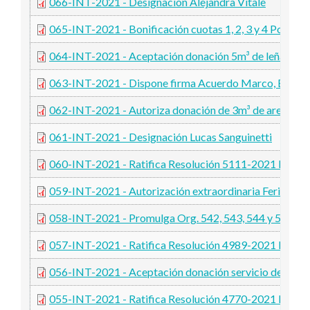
066-INT-2021 - Designación Alejandra Vitale
065-INT-2021 - Bonificación cuotas 1, 2, 3 y 4 Polide
064-INT-2021 - Aceptación donación 5m³ de leña
063-INT-2021 - Dispone firma Acuerdo Marco, Banco
062-INT-2021 - Autoriza donación de 3m³ de arena, cen
061-INT-2021 - Designación Lucas Sanguinetti
060-INT-2021 - Ratifica Resolución 5111-2021 MS
059-INT-2021 - Autorización extraordinaria Feria del 
058-INT-2021 - Promulga Org. 542, 543, 544 y 545
057-INT-2021 - Ratifica Resolución 4989-2021 MS
056-INT-2021 - Aceptación donación servicio de trasl
055-INT-2021 - Ratifica Resolución 4770-2021 MS