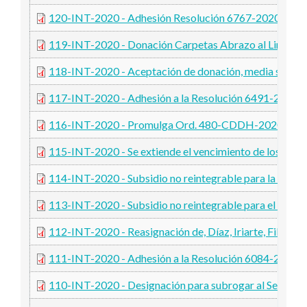
120-INT-2020 - Adhesión Resolución 6767-2020-MS
119-INT-2020 - Donación Carpetas Abrazo al Limay
118-INT-2020 - Aceptación de donación, media sombra,
117-INT-2020 - Adhesión a la Resolución 6491-2020 
116-INT-2020 - Promulga Ord. 480-CDDH-2020
115-INT-2020 - Se extiende el vencimiento de los vales
114-INT-2020 - Subsidio no reintegrable para la Coop.
113-INT-2020 - Subsidio no reintegrable para el CEM
112-INT-2020 - Reasignación de, Díaz, Iriarte, Filito, 
111-INT-2020 - Adhesión a la Resolución 6084-2020 
110-INT-2020 - Designación para subrogar al Sec. de 