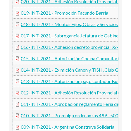
020-INT-2021 - Adhesión Resolución Provincial 1456
019-INT-2021 - Promoción Facundo Barria
018-INT-2021 - Montos Fijos, Obras y Servicios Públi
017-INT-2021 - Subrogancia Jefatura de Gabinete
016-INT-2021 - Adhesión decreto provincial 92-2021
015-INT-2021 - Autorización Cocina Comunitaria, Par
014-INT-2021 - Eximición Canon y TISH, Club Gigante
013-INT-2021 - Autorización pago contador Buiatti
012-INT-2021 - Adhesión Resolución Provincial 0811
011-INT-2021 - Aprobación reglamento Feria de Horti
010-INT-2021 - Promulga ordenanzas 499 - 500 y 5
009-INT-2021 - Argentina Construye Solidaria