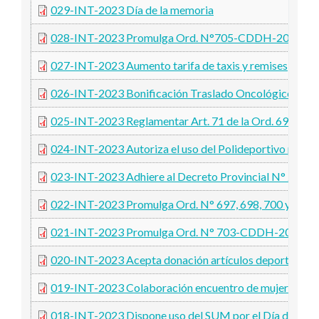
029-INT-2023 Día de la memoria
028-INT-2023 Promulga Ord. N°705-CDDH-2023 Ade
027-INT-2023 Aumento tarifa de taxis y remises
026-INT-2023 Bonificación Traslado Oncológico
025-INT-2023 Reglamentar Art. 71 de la Ord. 692-
024-INT-2023 Autoriza el uso del Polideportivo para l
023-INT-2023 Adhiere al Decreto Provincial N° 205-
022-INT-2023 Promulga Ord. N° 697, 698, 700 y 70
021-INT-2023 Promulga Ord. N° 703-CDDH-2023
020-INT-2023 Acepta donación artículos deportivos v
019-INT-2023 Colaboración encuentro de mujeres taxi
018-INT-2023 Dispone uso del SUM por el Día de la M