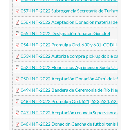
057-INT-2022 Subrogancia Secretaría de Turismo y Cu
056-INT-2022 Aceptación Donación material deporti
055-INT-2022 Designación Jonatan Gunckel
054-INT-2022 Promulga Ord. 630 y 631-CDDH-2022
053-INT-2022 Autoriza compra pick up doble cabina
052-INT-2022 Honorarios Agrimensor Suelo Urbano
050-INT-2022 Aceptación Donación 40 m³ de leña
049-INT-2022 Bandera de Ceremonia de Río Negro para
048-INT-2022 Promulga Ord. 621; 623; 624; 625; 62
047-INT-2022 Aceptación renuncia Supervisora de C
046-INT-2022 Donación Cancha de futbol tenis ESRN 