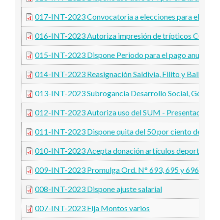
017-INT-2023 Convocatoria a elecciones para el 11 de 
016-INT-2023 Autoriza impresión de trípticos COA Ba
015-INT-2023 Dispone Periodo para el pago anual
014-INT-2023 Reasignación Saldivia, Filito y Balbuena 
013-INT-2023 Subrogancia Desarrollo Social, Género, 
012-INT-2023 Autoriza uso del SUM - Presentación de
011-INT-2023 Dispone quita del 50 por ciento de derec
010-INT-2023 Acepta donación artículos deportivos v
009-INT-2023 Promulga Ord. N° 693, 695 y 696-CD
008-INT-2023 Dispone ajuste salarial
007-INT-2023 Fija Montos varios