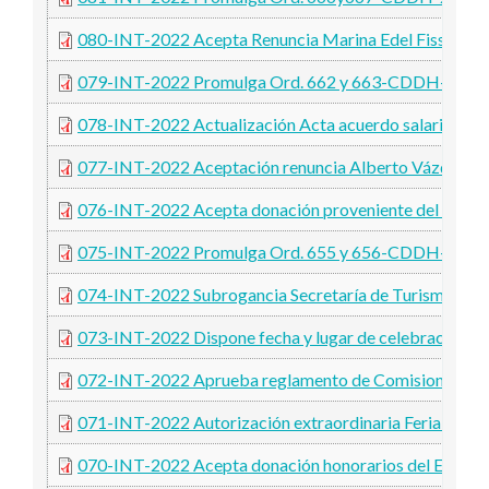
080-INT-2022 Acepta Renuncia Marina Edel Fissore
079-INT-2022 Promulga Ord. 662 y 663-CDDH-2022
078-INT-2022 Actualización Acta acuerdo salarial oc
077-INT-2022 Aceptación renuncia Alberto Vázquez
076-INT-2022 Acepta donación proveniente del Ministe
075-INT-2022 Promulga Ord. 655 y 656-CDDH-2022
074-INT-2022 Subrogancia Secretaría de Turismo y Cu
073-INT-2022 Dispone fecha y lugar de celebración 36
072-INT-2022 Aprueba reglamento de Comisiones Ofici
071-INT-2022 Autorización extraordinaria Feria del P
070-INT-2022 Acepta donación honorarios del Escribano