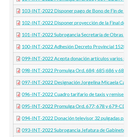
103-INT-2022 Disponer pago de Bono de Fin de Año
102-INT-2022 Disponer proyección de la Final de la 
101-INT-2022 Subrogancia Secretaría de Obras y Servi
100-INT-2022 Adhesión Decreto Provincial 1528-2022
099-INT-2022 Acepta donación artículos varios proveni
098-INT-2022 Promulga Ord. 684; 685;686 y 687-C
097-INT-2022 Designación Jorgelina Micaela Cardoz
096-INT-2022 Cuadro tarifario de taxis y remises
095-INT-2022 Promulga Ord. 677; 678 y 679-CDDH-
094-INT-2022 Donación televisor 32 pulgadas para la com
093-INT-2022 Subrogancia Jefatura de Gabinete y Secr