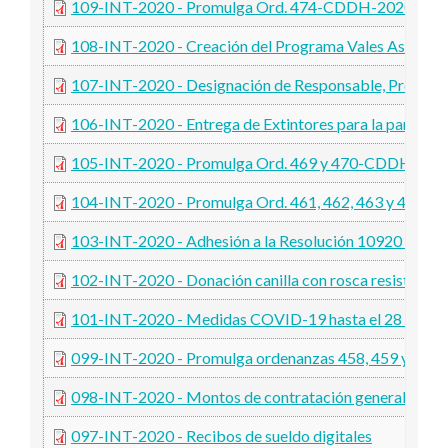
109-INT-2020 - Promulga Ord. 474-CDDH-2020
108-INT-2020 - Creación del Programa Vales Asistenci
107-INT-2020 - Designación de Responsable, Program
106-INT-2020 - Entrega de Extintores para la parroqui
105-INT-2020 - Promulga Ord. 469 y 470-CDDH-202
104-INT-2020 - Promulga Ord. 461, 462, 463 y 464
103-INT-2020 - Adhesión a la Resolución 10920 Sec. Gr
102-INT-2020 - Donación canilla con rosca resistente a
101-INT-2020 - Medidas COVID-19 hasta el 28 de se
099-INT-2020 - Promulga ordenanzas 458, 459 y 4
098-INT-2020 - Montos de contratación general, comp
097-INT-2020 - Recibos de sueldo digitales