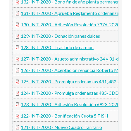
132-INT-2020 - Bono fin de año planta permanente
131-INT-2020 - Aprueba Reglamento ordenanzas 4
130-INT-2020 - Adhesión Resolución 7376-2020-MS
129-INT-2020 - Donación panes dulces
128-INT-2020 - Traslado de camión
127-INT-2020 - Asueto administrativo 24 y 31-dic.
126-INT-2020 - Aceptación renuncia Roberto Mina
125-INT-2020 - Promulga ordenanzas 481, 482, 483,
124-INT-2020 - Promulga ordenanzas 485-CDDH-20
123-INT-2020 - Adhesión Resolución 6923-2020-MS
122-INT-2020 - Bonificación Cuota 5 TISH
121-INT-2020 - Nuevo Cuadro Tarifario