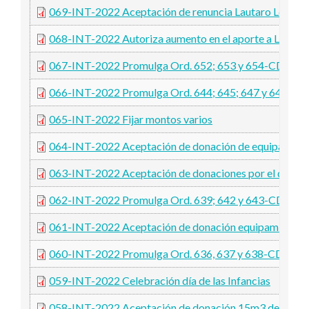
069-INT-2022 Aceptación de renuncia Lautaro López
068-INT-2022 Autoriza aumento en el aporte a Las Gr
067-INT-2022 Promulga Ord. 652; 653 y 654-CDDH-
066-INT-2022 Promulga Ord. 644; 645; 647 y 649-
065-INT-2022 Fijar montos varios
064-INT-2022 Aceptación de donación de equipamient
063-INT-2022 Aceptación de donaciones por el día de l
062-INT-2022 Promulga Ord. 639; 642 y 643-CDDH-
061-INT-2022 Aceptación de donación equipamiento
060-INT-2022 Promulga Ord. 636, 637 y 638-CDDH-
059-INT-2022 Celebración día de las Infancias
058-INT-2022 Aceptación de donación 15m3 de leña