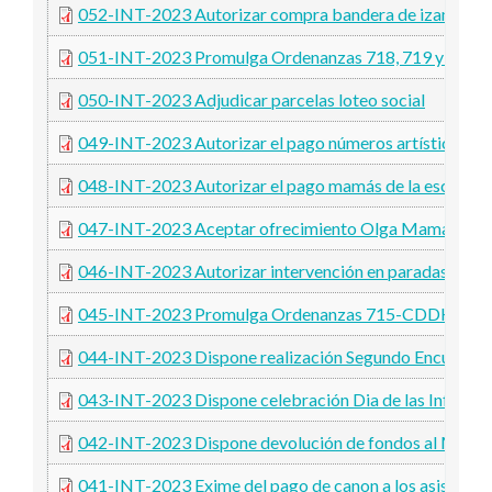
052-INT-2023 Autorizar compra bandera de izamiento
051-INT-2023 Promulga Ordenanzas 718, 719 y 72
050-INT-2023 Adjudicar parcelas loteo social
049-INT-2023 Autorizar el pago números artísticos ce
048-INT-2023 Autorizar el pago mamás de la escuela 
047-INT-2023 Aceptar ofrecimiento Olga Mamani
046-INT-2023 Autorizar intervención en paradas de co
045-INT-2023 Promulga Ordenanzas 715-CDDH-202
044-INT-2023 Dispone realización Segundo Encuentro 
043-INT-2023 Dispone celebración Dia de las Infancia
042-INT-2023 Dispone devolución de fondos al Minister
041-INT-2023 Exime del pago de canon a los asistentes