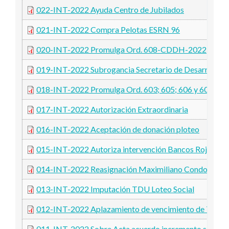
022-INT-2022 Ayuda Centro de Jubilados
021-INT-2022 Compra Pelotas ESRN 96
020-INT-2022 Promulga Ord. 608-CDDH-2022
019-INT-2022 Subrogancia Secretario de Desarrollo 
018-INT-2022 Promulga Ord. 603; 605; 606 y 607-
017-INT-2022 Autorización Extraordinaria
016-INT-2022 Aceptación de donación ploteo
015-INT-2022 Autoriza intervención Bancos Rojos
014-INT-2022 Reasignación Maximiliano Condorí
013-INT-2022 Imputación TDU Loteo Social
012-INT-2022 Aplazamiento de vencimiento de TDU c
011-INT-2022 Sobre Acta acuerdo incremento salarial