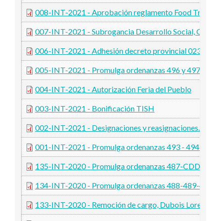
008-INT-2021 - Aprobación reglamento Food Truck
007-INT-2021 - Subrogancia Desarrollo Social, Género
006-INT-2021 - Adhesión decreto provincial 0232-2
005-INT-2021 - Promulga ordenanzas 496 y 497-CD
004-INT-2021 - Autorización Feria del Pueblo
003-INT-2021 - Bonificación TISH
002-INT-2021 - Designaciones y reasignaciones.
001-INT-2021 - Promulga ordenanzas 493 - 494 y 4
135-INT-2020 - Promulga ordenanzas 487-CDDH-20
134-INT-2020 - Promulga ordenanzas 488-489-491
133-INT-2020 - Remoción de cargo, Dubois Lorena