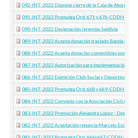
092-INT-2022 Dispone cierre de la Caja de Ahorros en
091-INT-2022 Promulga Ord. 671 y 676-CDDH-2022
090-INT-2022 Designación Jeremías Saldivia
089-INT-2022 Acepta donación traslado Banda Militar p
088-INT-2022 Acepta donación comestibles por parte d
087-INT-2022 Autorización para implementación de div
086-INT-2022 Eximición Club Social y Deportivo Giga
085-INT-2022 Promulga Ord. 668 y 669-CDDH-2022
084-INT-2022 Convenio con la Asociación Civil Artes
083-INT-2022 Promoción Alejandra López - Designaci
082-INT-2022 Aceptación renuncia Marcelo Escudero
081-INT-2022 Promulga Ord. 666y667-CDDH-2022