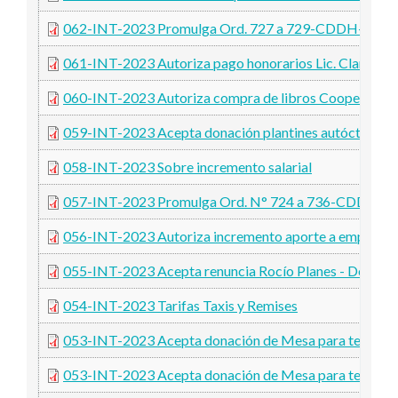
062-INT-2023 Promulga Ord. 727 a 729-CDDH-2023
061-INT-2023 Autoriza pago honorarios Lic. Clarisa Per
060-INT-2023 Autoriza compra de libros Cooperativa E
059-INT-2023 Acepta donación plantines autóctonos
058-INT-2023 Sobre incremento salarial
057-INT-2023 Promulga Ord. N° 724 a 736-CDDH-2
056-INT-2023 Autoriza incremento aporte a empresa 
055-INT-2023 Acepta renuncia Rocío Planes - Designa
054-INT-2023 Tarifas Taxis y Remises
053-INT-2023 Acepta donación de Mesa para tenis de
053-INT-2023 Acepta donación de Mesa para tenis de