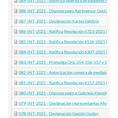
089-INT-2021 - Autoriza Apertura de paquetes Banc
088-INT-2021 - Dispone pago Agrimensor Gustavo Bat
087-INT-2021 - Designación Karina Saldivia
086-INT-2021 - Ratifica Resolución 6723-2021 MS
085-INT-2021 - Ratifica Resolución 6526-2021 MS
084-INT-2021 - Ratifica Resolución 6307-2021 MS
083-INT-2021 - Promulga Org. 554, 556, 557 y 558
082-INT-2021 - Autorización compra de medialunas ja
081-INT-2021 - Ratifica Resolución 6157-2021 MS
080-INT-2021 - Dispone pago a Gabriela Klenidijian
079-INT-2021 - Designación representantes Mesa Regi
078-INT-2021 - Designación Gastón Godoy